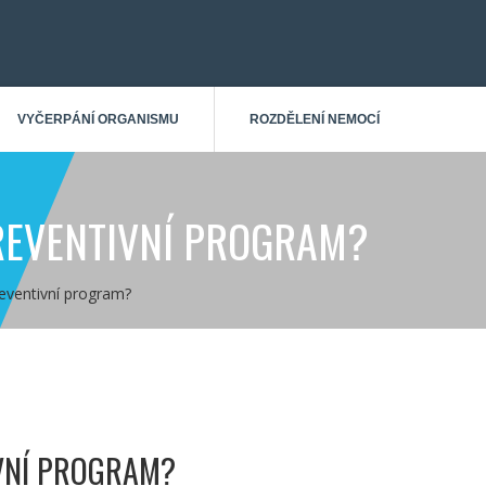
VYČERPÁNÍ ORGANISMU
ROZDĚLENÍ NEMOCÍ
PREVENTIVNÍ PROGRAM?
reventivní program?
IVNÍ PROGRAM?