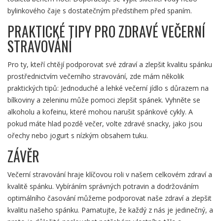
bylinkového čaje s dostatečným předstihem před spaním.
PRAKTICKÉ TIPY PRO ZDRAVÉ VEČERNÍ
STRAVOVÁNÍ
Pro ty, kteří chtějí podporovat své zdraví a zlepšit kvalitu spánku
prostřednictvím večerního stravování, zde mám několik
praktických tipů: Jednoduché a lehké večerní jídlo s důrazem na
bílkoviny a zeleninu může pomoci zlepšit spánek. Vyhněte se
alkoholu a kofeinu, které mohou narušit spánkové cykly. A
pokud máte hlad pozdě večer, volte zdravé snacky, jako jsou
ořechy nebo jogurt s nízkým obsahem tuku.
ZÁVĚR
Večerní stravování hraje klíčovou roli v našem celkovém zdraví a
kvalitě spánku. Vybíráním správných potravin a dodržováním
optimálního časování můžeme podporovat naše zdraví a zlepšit
kvalitu našeho spánku. Pamatujte, že každý z nás je jedinečný, a