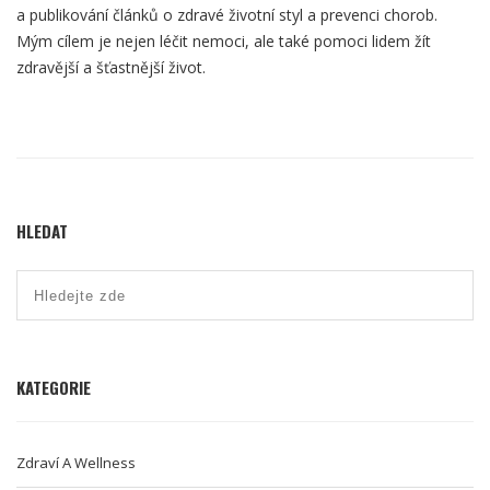
a publikování článků o zdravé životní styl a prevenci chorob.
Mým cílem je nejen léčit nemoci, ale také pomoci lidem žít
zdravější a šťastnější život.
HLEDAT
KATEGORIE
Zdraví A Wellness