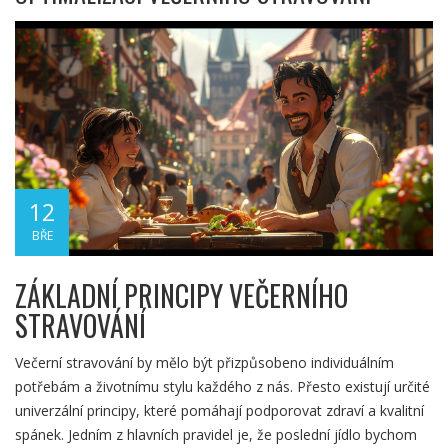
12
BŘE
ZÁKLADNÍ PRINCIPY VEČERNÍHO
STRAVOVÁNÍ
Večerní stravování by mělo být přizpůsobeno individuálním
potřebám a životnímu stylu každého z nás. Přesto existují určité
univerzální principy, které pomáhají podporovat zdraví a kvalitní
spánek. Jedním z hlavních pravidel je, že poslední jídlo bychom