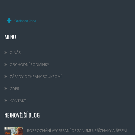
MENU
O NÁS
OBCHODNÍ PODMÍNKY
ZÁSADY OCHRANY SOUKROMÍ
GDPR
KONTAKT
NEJNOVĚJŠÍ BLOG
ROZPOZNÁNÍ VYČERPÁNÍ ORGANISMU: PŘÍZNAKY A ŘEŠENÍ