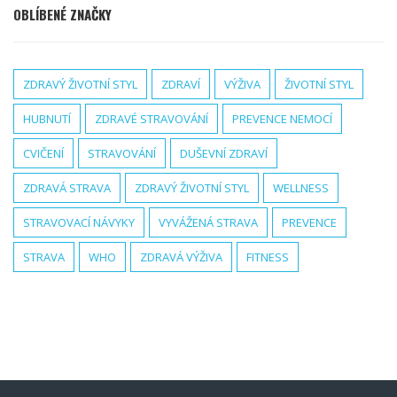
OBLÍBENÉ ZNAČKY
ZDRAVÝ ŽIVOTNÍ STYL
ZDRAVÍ
VÝŽIVA
ŽIVOTNÍ STYL
HUBNUTÍ
ZDRAVÉ STRAVOVÁNÍ
PREVENCE NEMOCÍ
CVIČENÍ
STRAVOVÁNÍ
DUŠEVNÍ ZDRAVÍ
ZDRAVÁ STRAVA
ZDRAVÝ ŽIVOTNÍ STYL
WELLNESS
STRAVOVACÍ NÁVYKY
VYVÁŽENÁ STRAVA
PREVENCE
STRAVA
WHO
ZDRAVÁ VÝŽIVA
FITNESS