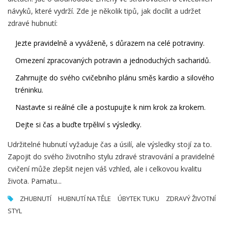
návyků, které vydrží. Zde je několik tipů, jak docílit a udržet
zdravé hubnutí:
Jezte pravidelně a vyváženě, s důrazem na celé potraviny.
Omezení zpracovaných potravin a jednoduchých sacharidů.
Zahrnujte do svého cvičebního plánu směs kardio a silového
tréninku.
Nastavte si reálné cíle a postupujte k nim krok za krokem.
Dejte si čas a buďte trpěliví s výsledky.
Udržitelné hubnutí vyžaduje čas a úsilí, ale výsledky stojí za to.
Zapojit do svého životního stylu zdravé stravování a pravidelné
cvičení může zlepšit nejen váš vzhled, ale i celkovou kvalitu
života. Pamatu...
ZHUBNUTÍ
HUBNUTÍ NA TĚLE
ÚBYTEK TUKU
ZDRAVÝ ŽIVOTNÍ
STYL