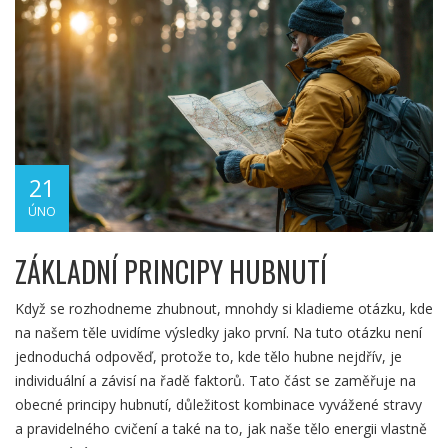
21
ÚNO
ZÁKLADNÍ PRINCIPY HUBNUTÍ
Když se rozhodneme zhubnout, mnohdy si kladieme otázku, kde
na našem těle uvidíme výsledky jako první. Na tuto otázku není
jednoduchá odpověď, protože to, kde tělo hubne nejdřív, je
individuální a závisí na řadě faktorů. Tato část se zaměřuje na
obecné principy hubnutí, důležitost kombinace vyvážené stravy
a pravidelného cvičení a také na to, jak naše tělo energii vlastně