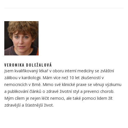
VERONIKA DOLEŽALOVÁ
Jsem kvalifikovaný lékař v oboru interní medicíny se zvláštní
zálibou v kardiologii. Mám více než 10 let zkušeností v
nemocnicích v Brně. Mimo své klinické praxe se věnuji výzkumu
a publikování článků o zdravé životní styl a prevenci chorob.
Mým cílem je nejen léčit nemoci, ale také pomoci lidem žít
zdravější a šťastnější život.