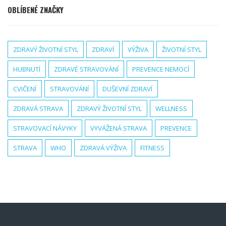
OBLÍBENÉ ZNAČKY
ZDRAVÝ ŽIVOTNÍ STYL
ZDRAVÍ
VÝŽIVA
ŽIVOTNÍ STYL
HUBNUTÍ
ZDRAVÉ STRAVOVÁNÍ
PREVENCE NEMOCÍ
CVIČENÍ
STRAVOVÁNÍ
DUŠEVNÍ ZDRAVÍ
ZDRAVÁ STRAVA
ZDRAVÝ ŽIVOTNÍ STYL
WELLNESS
STRAVOVACÍ NÁVYKY
VYVÁŽENÁ STRAVA
PREVENCE
STRAVA
WHO
ZDRAVÁ VÝŽIVA
FITNESS