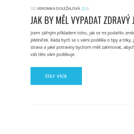
OD
VERONIKA DOLEŽALOVÁ
0
JAK BY MĚL VYPADAT ZDRAVÝ 
Jsem zářným příkladem toho, jak se mi podařilo změnit
jídelníček. Ráda bych se s vámi podělila o tipy a tri
strava a jaké potraviny bychom měli zahrnovat, abycho
váš tělo vám poděkuje.
ČÍST VÍCE