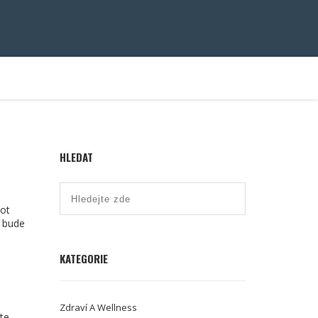
HLEDAT
vot
ý bude
KATEGORIE
Zdraví A Wellness
íte