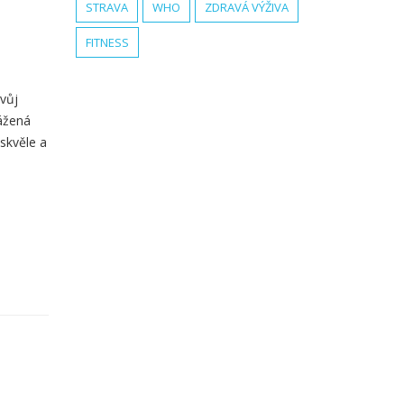
STRAVA
WHO
ZDRAVÁ VÝŽIVA
FITNESS
svůj
vážená
 skvěle a