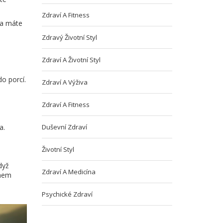
Zdraví A Fitness
y a máte
Zdravý Životní Styl
Zdraví A Životní Styl
do porcí.
Zdraví A Výživa
Zdraví A Fitness
a.
Duševní Zdraví
Životní Styl
dyž
Zdraví A Medicína
ěhem
Psychické Zdraví