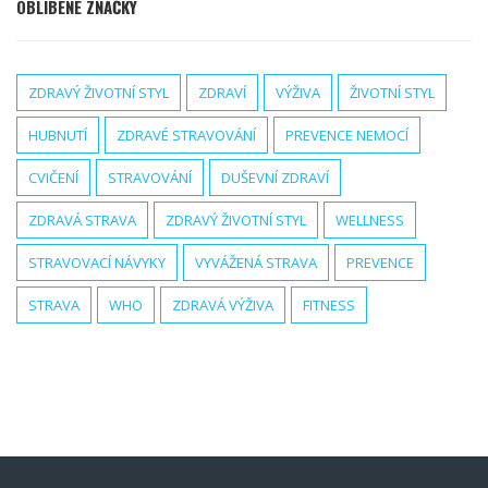
OBLÍBENÉ ZNAČKY
ZDRAVÝ ŽIVOTNÍ STYL
ZDRAVÍ
VÝŽIVA
ŽIVOTNÍ STYL
HUBNUTÍ
ZDRAVÉ STRAVOVÁNÍ
PREVENCE NEMOCÍ
CVIČENÍ
STRAVOVÁNÍ
DUŠEVNÍ ZDRAVÍ
ZDRAVÁ STRAVA
ZDRAVÝ ŽIVOTNÍ STYL
WELLNESS
STRAVOVACÍ NÁVYKY
VYVÁŽENÁ STRAVA
PREVENCE
STRAVA
WHO
ZDRAVÁ VÝŽIVA
FITNESS