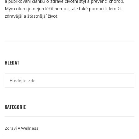
a publikování článků o zdravé životní styl a prevenci chorob.
Mým cílem je nejen léčit nemoci, ale také pomoci lidem žít
zdravější a šťastnější život.
HLEDAT
KATEGORIE
Zdraví A Wellness