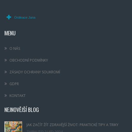
MENU
O NÁS
OBCHODNÍ PODMÍNKY
ZÁSADY OCHRANY SOUKROMÍ
GDPR
KONTAKT
NEJNOVĚJŠÍ BLOG
JAK ZAČÍT ŽÍT ZDRAVĚJŠÍ ŽIVOT: PRAKTICKÉ TIPY A TRIKY
ZAPNUTO
2 LED,2024